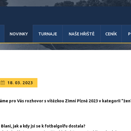
NOVINKY
TURNAJE
NAŠE HŘIŠTĚ
CENÍK
P
18. 03. 2023
áme pro Vás rozhovor s vítězkou Zimní Plzně 2023 v kategorii "že
 Blani, jak a kdy jsi se k fotbalgolfu dostala?