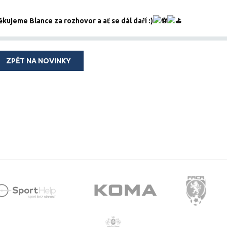
ěkujeme Blance za rozhovor a ať se dál daří :)
ZPĚT NA NOVINKY