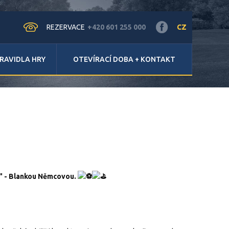
REZERVACE
+420 601 255 000
CZ
RAVIDLA HRY
OTEVÍRACÍ DOBA + KONTAKT
n" - Blankou Němcovou.