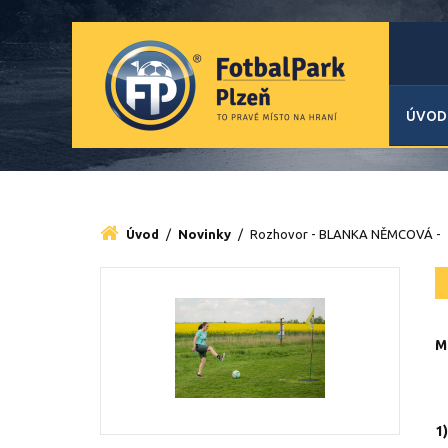
ÚVOD
Úvod
/
Novinky
/
Rozhovor - BLANKA NĚMCOVÁ -
M
1)