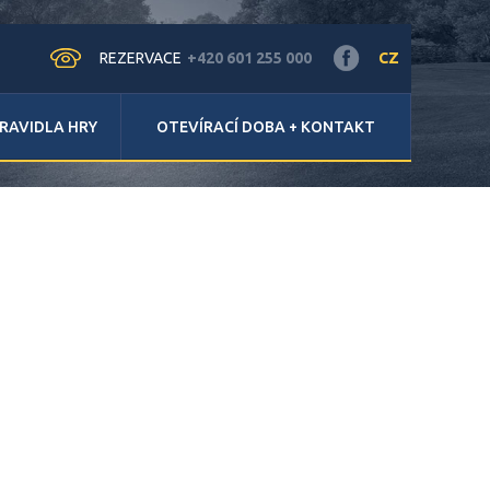
REZERVACE
+420 601 255 000
CZ
RAVIDLA HRY
OTEVÍRACÍ DOBA + KONTAKT